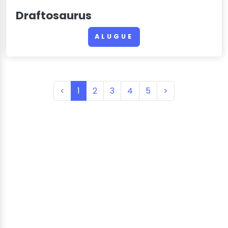
Draftosaurus
ALUGUE
<
1
2
3
4
5
>