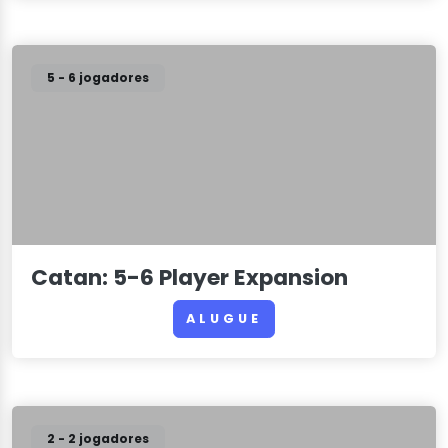
5 - 6 jogadores
Catan: 5-6 Player Expansion
ALUGUE
2 - 2 jogadores