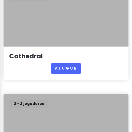
Cathedral
ALUGUE
2 - 2 jogadores