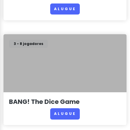
ALUGUE
3 - 8 jogadores
BANG! The Dice Game
ALUGUE