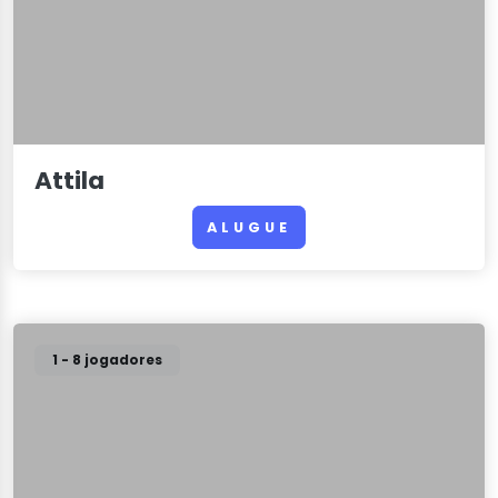
Attila
ALUGUE
1 - 8 jogadores