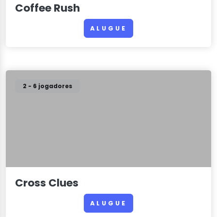
Coffee Rush
ALUGUE
2 - 6 jogadores
Cross Clues
ALUGUE