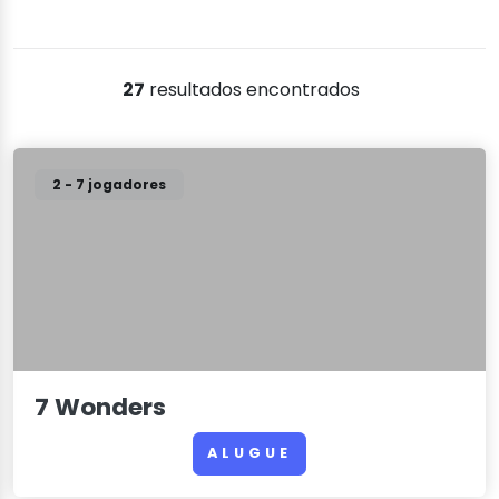
27
resultados encontrados
2 - 7 jogadores
7 Wonders
ALUGUE