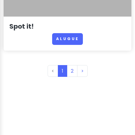
Spot it!
ALUGUE
<
1
2
>