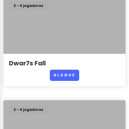
2 - 4 jogadores
Dwar7s Fall
ALUGUE
2 - 4 jogadores