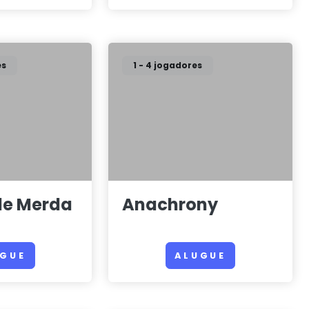
es
1 - 4 jogadores
de Merda
Anachrony
GUE
ALUGUE