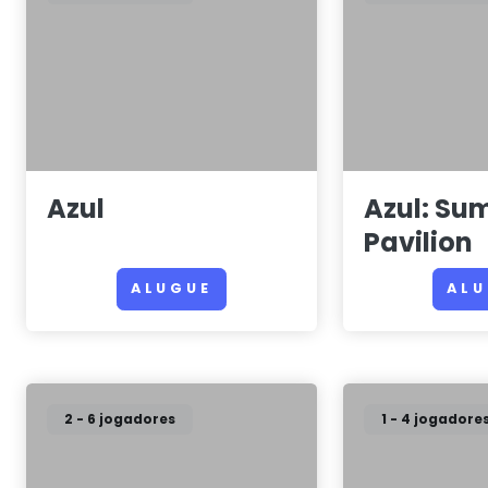
Azul
Azul: Su
Pavilion
ALUGUE
ALU
2 - 6 jogadores
1 - 4 jogadore