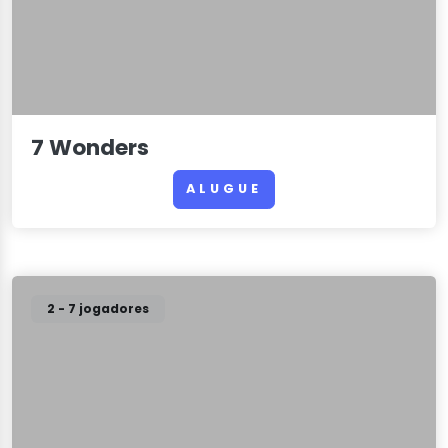
7 Wonders
ALUGUE
2 - 7 jogadores