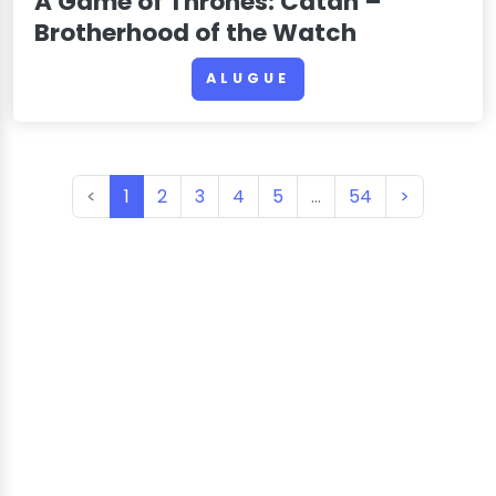
A Game of Thrones: Catan –
Brotherhood of the Watch
ALUGUE
<
1
2
3
4
5
…
54
>