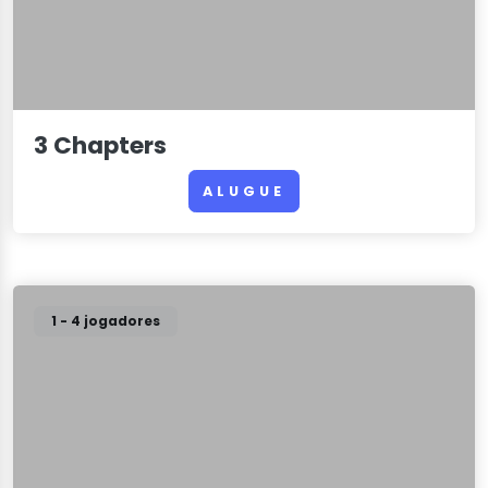
3 Chapters
ALUGUE
1 - 4 jogadores