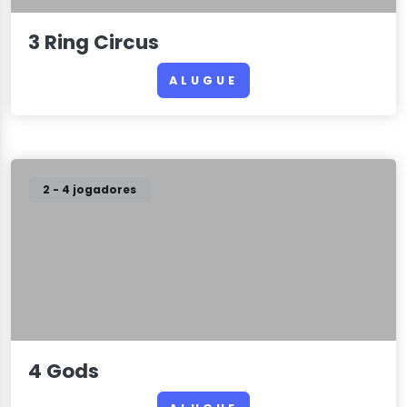
3 Ring Circus
ALUGUE
2 - 4 jogadores
4 Gods