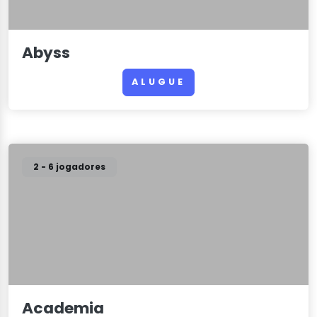
Abyss
ALUGUE
2 - 6 jogadores
Academia