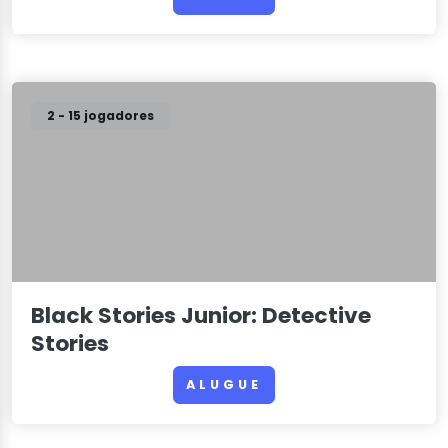
2 - 15 jogadores
Black Stories Junior: Detective
Stories
ALUGUE