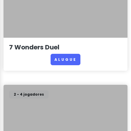
7 Wonders Duel
ALUGUE
2 - 4 jogadores