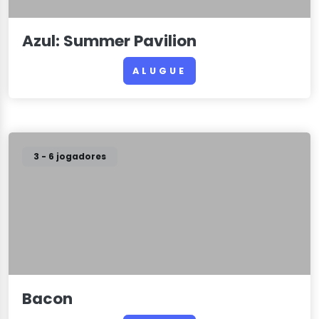
Azul: Summer Pavilion
ALUGUE
3 - 6 jogadores
Bacon