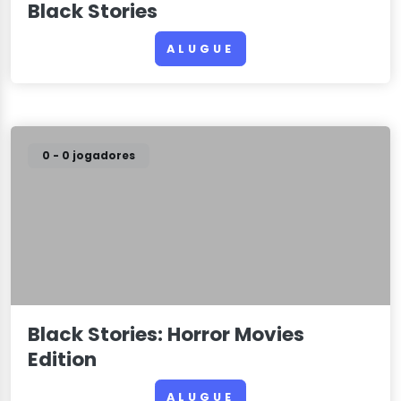
Black Stories
ALUGUE
0 - 0 jogadores
Black Stories: Horror Movies
Edition
ALUGUE