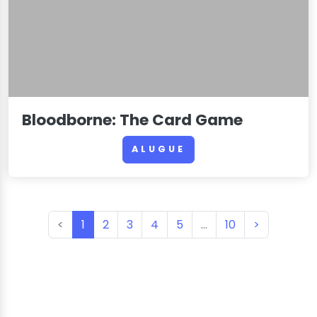
Bloodborne: The Card Game
ALUGUE
<
1
2
3
4
5
…
10
>