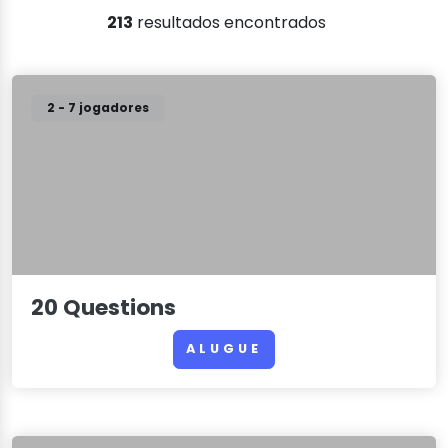
213
resultados encontrados
2 - 7 jogadores
20 Questions
ALUGUE