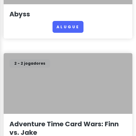
Abyss
ALUGUE
2 - 2 jogadores
Adventure Time Card Wars: Finn
vs. Jake