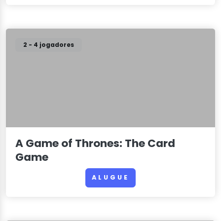
2 - 4 jogadores
A Game of Thrones: The Card
Game
ALUGUE