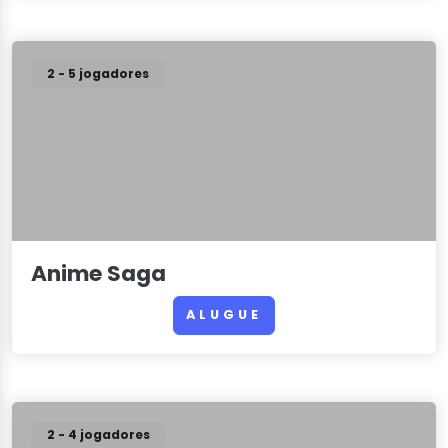
2 - 5 jogadores
Anime Saga
ALUGUE
2 - 4 jogadores