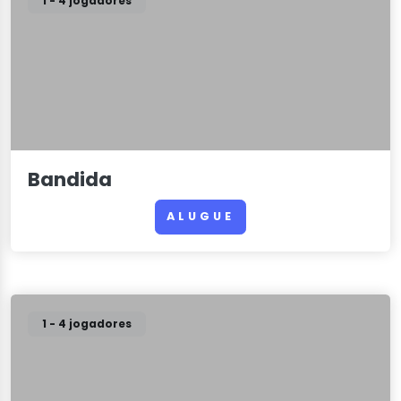
1 - 4 jogadores
Bandida
ALUGUE
1 - 4 jogadores