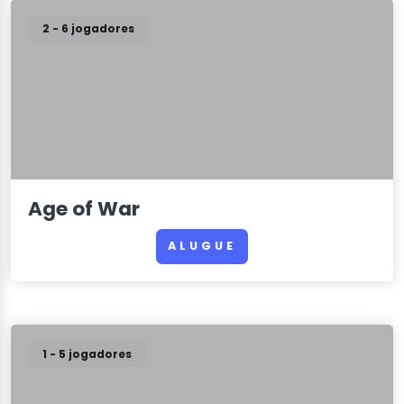
2 - 6 jogadores
Age of War
ALUGUE
1 - 5 jogadores