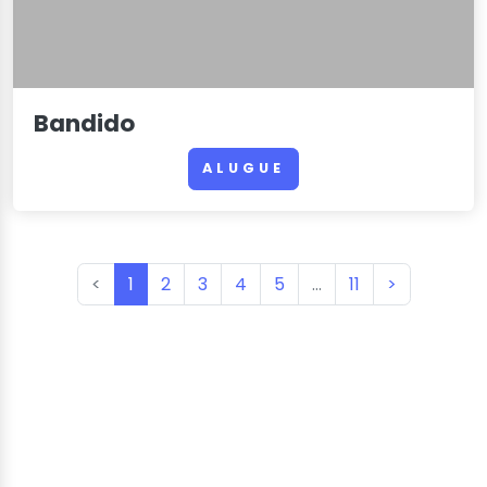
Bandido
ALUGUE
<
1
2
3
4
5
…
11
>