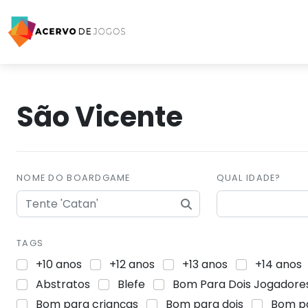
São Vicente
NOME DO BOARDGAME
QUAL IDADE?
TAGS
+10 anos
+12 anos
+13 anos
+14 anos
Abstratos
Blefe
Bom Para Dois Jogadore
Bom para crianças
Bom para dois
Bom pa