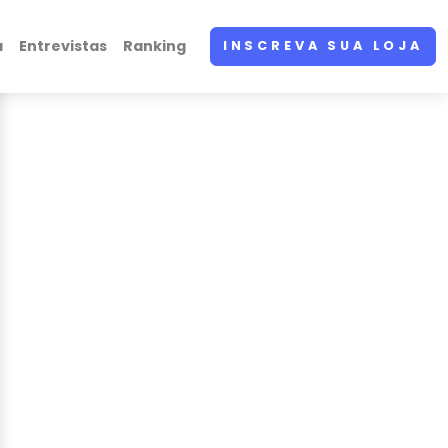
a
Entrevistas
Ranking
INSCREVA SUA LOJA