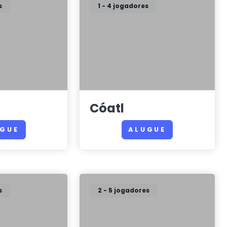
s
1 - 4 jogadores
Cóatl
GUE
ALUGUE
s
2 - 5 jogadores