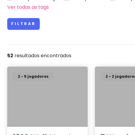
Ver todas as tags
52
resultados encontrados
2 - 5 jogadores
2 - 2 jogadore