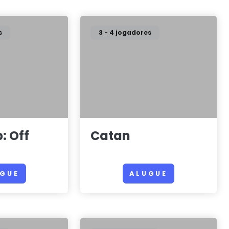
s
3 - 4 jogadores
: Off
Catan
GUE
ALUGUE