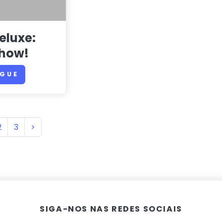
eluxe:
Show!
GUE
2
3
>
SIGA-NOS NAS REDES SOCIAIS