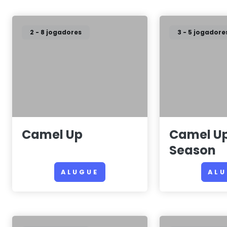
2 - 8 jogadores
3 - 5 jogadore
Camel Up
Camel Up
Season
ALUGUE
ALU