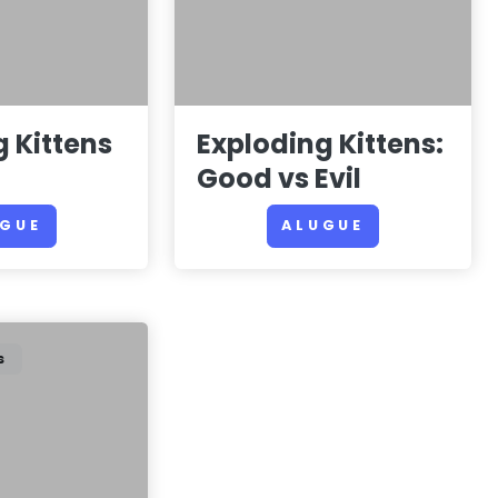
 Kittens
Exploding Kittens:
Good vs Evil
GUE
ALUGUE
s