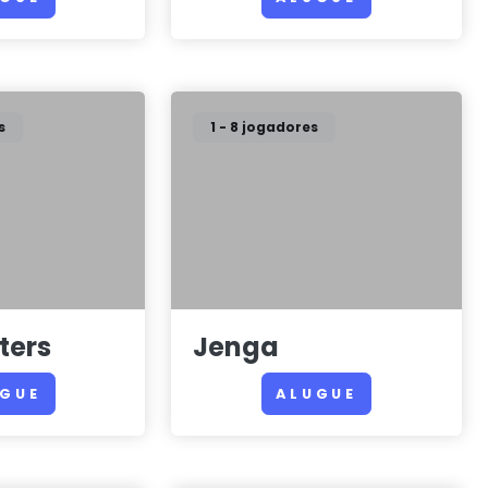
s
1 - 8 jogadores
ters
Jenga
GUE
ALUGUE