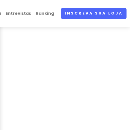
a
Entrevistas
Ranking
INSCREVA SUA LOJA