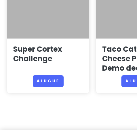
Super Cortex
Taco Cat
Challenge
Cheese P
Demo de
ALUGUE
ALU