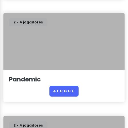
2 - 4 jogadores
Pandemic
ALUGUE
2 - 4 jogadores