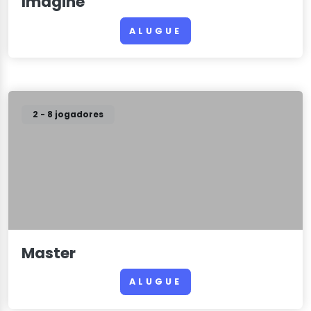
Imagine
ALUGUE
2 - 8 jogadores
Master
ALUGUE